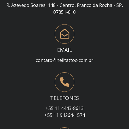
R. Azevedo Soares, 148 - Centro, Franco da Rocha - SP,
07851-010
EMAIL
contato@helltattoo.com.br
TELEFONES
+55 11 4443-8613
+55 11 94264-1574