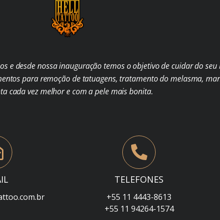
s e desde nossa inauguração temos o objetivo de cuidar do seu b
mentos para remoção de tatuagens, tratamento do melasma, man
nta cada vez melhor e com a pele mais bonita.
IL
TELEFONES
attoo.com.br
+55 11 4443-8613
+55 11 94264-1574