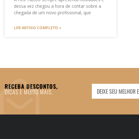
dessa vez chegou a hora de contar sobre a
chegada de um novo profissional, que
LER ARTIGO COMPLETO »
RECEBA DESCONTOS,
DICAS E MUITO MAIS.