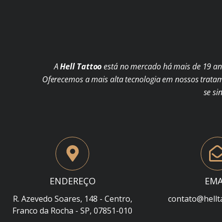
A
Hell Tattoo
está no mercado há mais de 19 ano
Oferecemos a mais alta tecnologia em nossos trata
se si
ENDEREÇO
EMA
R. Azevedo Soares, 148 - Centro,
contato@hellt
Franco da Rocha - SP, 07851-010