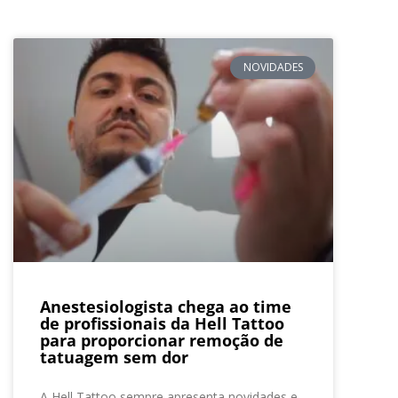
NOVIDADES
Anestesiologista chega ao time
de profissionais da Hell Tattoo
para proporcionar remoção de
tatuagem sem dor
A Hell Tattoo sempre apresenta novidades e