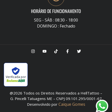
HORÁRIO DE FUNCIONAMENTO
SEG - SÁB : 08:30 - 18:00
DOMINGO : Fechado
Verificada por
@2026 Todos os Direitos Reservados a HellTattoo –
G. Pincelli Tatuagens ME – CNPJ 09.101.295/0001-67
Caique Gomes
Desenvolvido por