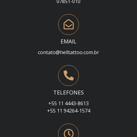
07851-010
EMAIL
contato@helltattoo.com.br
TELEFONES
+55 11 4443-8613
+55 11 94264-1574