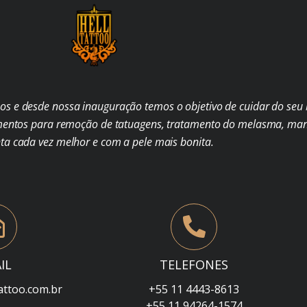
s e desde nossa inauguração temos o objetivo de cuidar do seu b
mentos para remoção de tatuagens, tratamento do melasma, man
nta cada vez melhor e com a pele mais bonita.
IL
TELEFONES
attoo.com.br
+55 11 4443-8613
+55 11 94264-1574