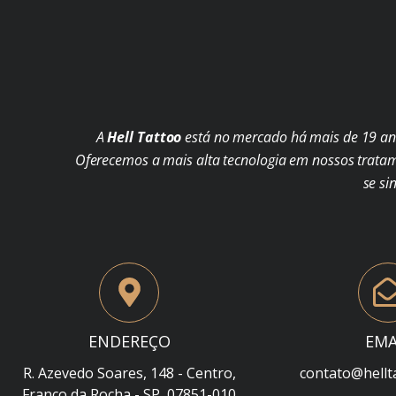
A
Hell Tattoo
está no mercado há mais de 19 ano
Oferecemos a mais alta tecnologia em nossos trata
se si
ENDEREÇO
EMA
R. Azevedo Soares, 148 - Centro,
contato@hellt
Franco da Rocha - SP, 07851-010