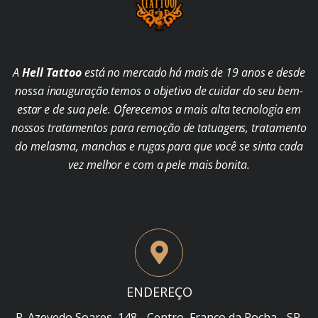
A
Hell Tattoo
está no mercado há mais de 19 anos e desde
nossa inauguração temos o objetivo de cuidar do seu bem-
estar e de sua pele. Oferecemos a mais alta tecnologia em
nossos tratamentos para remoção de tatuagens, tratamento
do melasma, manchas e rugas para que você se sinta cada
vez melhor e com a pele mais bonita.
ENDEREÇO
R. Azevedo Soares, 148 - Centro, Franco da Rocha - SP,