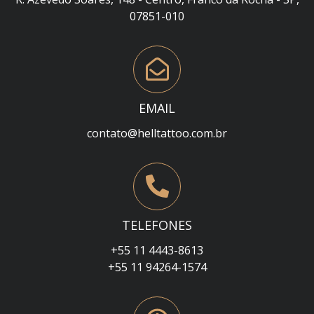
07851-010
EMAIL
contato@helltattoo.com.br
TELEFONES
+55 11 4443-8613
+55 11 94264-1574