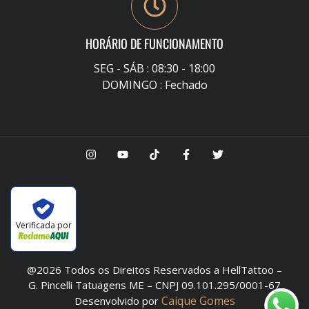
HORÁRIO DE FUNCIONAMENTO
SEG - SÁB : 08:30 - 18:00
DOMINGO : Fechado
Verificada por
@2026 Todos os Direitos Reservados a HellTattoo –
G. Pincelli Tatuagens ME – CNPJ 09.101.295/0001-67
Caique Gomes
Desenvolvido por