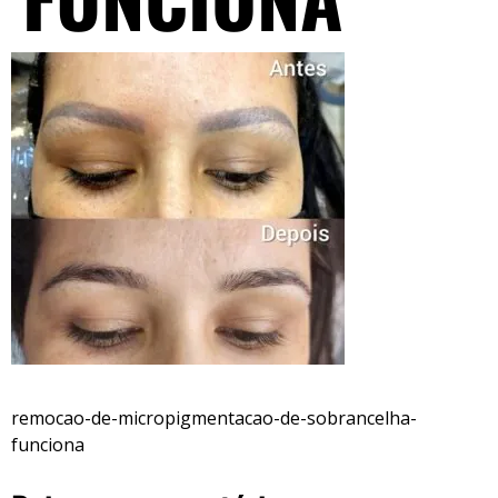
remocao-de-micropigmentacao-de-sobrancelha-
funciona