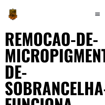
REMOCAO-DE-
MICROPIGMEN
DE-
SOBRANCELHA
FUNCIONA