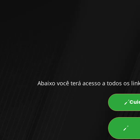
Abaixo você terá acesso a todos os li
Cui