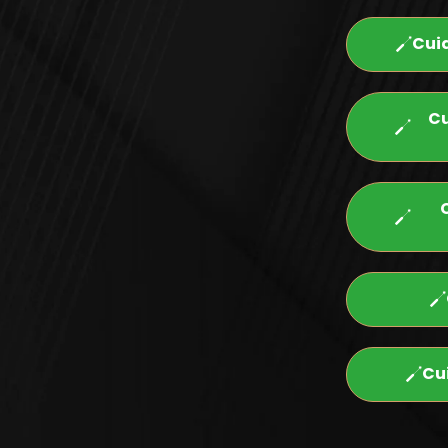
Cui
Cu
Cu