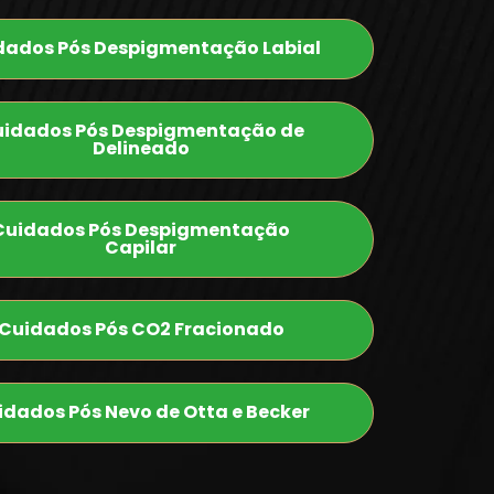
dados Pós Despigmentação Labial
idados Pós Despigmentação de
Delineado
Cuidados Pós Despigmentação
Capilar
Cuidados Pós CO2 Fracionado
idados Pós Nevo de Otta e Becker