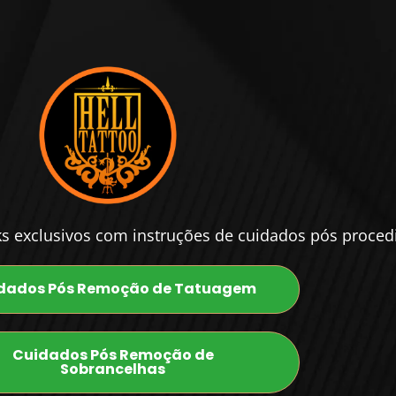
nks exclusivos com instruções de cuidados pós proced
dados Pós Remoção de Tatuagem
Cuidados Pós Remoção de
Sobrancelhas