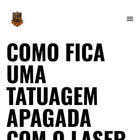
COMO FICA
UMA
TATUAGEM
APAGADA
COM O LASER