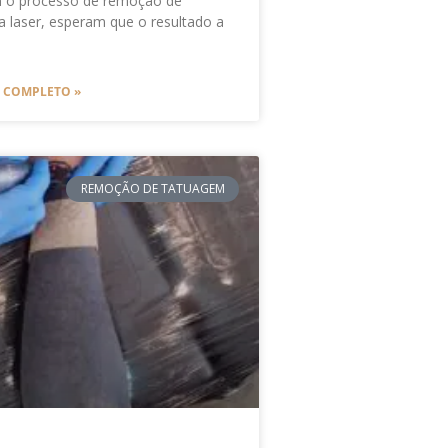
m o processo de remoção de
a laser, esperam que o resultado a
O COMPLETO »
REMOÇÃO DE TATUAGEM