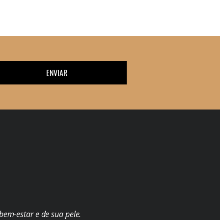
ENVIAR
em-estar e de sua pele.