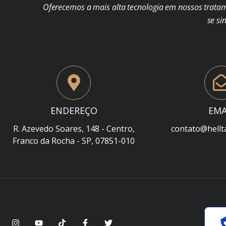
Oferecemos a mais alta tecnologia em nossos trata
se si
ENDEREÇO
EMA
R. Azevedo Soares, 148 - Centro,
contato@hellt
Franco da Rocha - SP, 07851-010