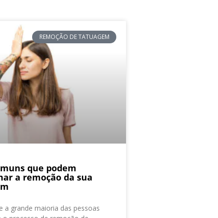
REMOÇÃO DE TATUAGEM
comuns que podem
har a remoção da sua
em
 a grande maioria das pessoas