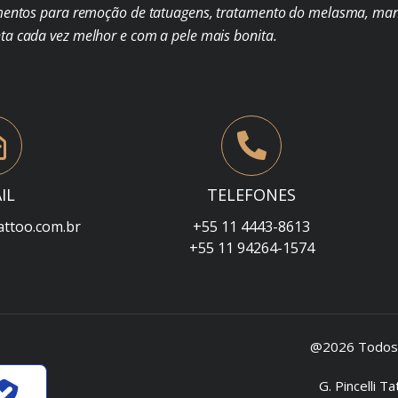
mentos para remoção de tatuagens, tratamento do melasma, man
nta cada vez melhor e com a pele mais bonita.
IL
TELEFONES
attoo.com.br
+55 11 4443-8613
+55 11 94264-1574
@2026 Todos o
G. Pincelli 