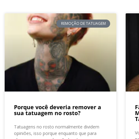
REMOÇÃO DE TATUAGEM
Porque você deveria remover a
F
sua tatuagem no rosto?
M
T
Tatuagens no rosto normalmente dividem
V
opiniões, isso porque enquanto que para