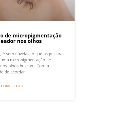
o de micropigmentação
neador nos olhos
e, é sem dúvidas, o que as pessoas
 uma micropigmentação de
 nos olhos buscam. Com a
ade de acordar
O COMPLETO »