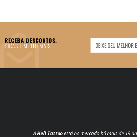
RECEBA DESCONTOS,
DICAS E MUITO MAIS.
A
Hell Tattoo
está no mercado há mais de 19 ano