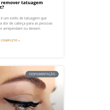
a remover tatuagem
t?
 é um estilo de tatuagem que
a dor de cabeça para as pessoas
 se arrependam ou deixem
O COMPLETO »
DESPIGMENTAÇÃO